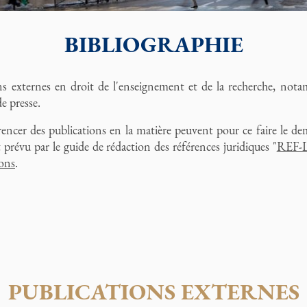
BIBLIOGRAPHIE
ns externes en droit de l'enseignement et de la recherche, notam
de presse.
rencer des publications en la matière peuvent pour ce faire le 
t prévu par le guide de rédaction des références juridiques "
REF-
ions
.
PUBLICATIONS EXTERNES