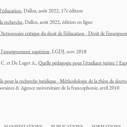
l'éducation
, Dalloz, août 2022, 17e édition
la recherche
, Dalloz, août 2022, édition en ligne
Dictionnaire critique du droit de l’éducation - Droit de l’enseign
 l'enseignement supérieur
, LGDJ, nov. 2018
 C. et De Luget A.,
Quelle pédagogie pour l'étudiant juriste ? Ex
ls pour la recherche juridique - Méthodologie de la thèse de doct
oraines & Agence universitaire de la francophonie, avril 2010
MANIFESTATIONS
PUBLICATIONS
FORMATIONS