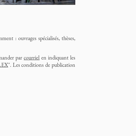
ment : ouvrages spécialisés, thèses,
demander par
courriel
en indiquant les
LEX
". Les conditions de publication