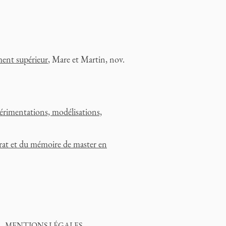
ement supérieur
, Mare et Martin, nov.
périmentations, modélisations,
orat et du mémoire de master en
MENTIONS LÉGALES