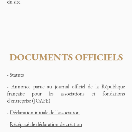
du site.
DOCUMENTS OFFICIELS
-
Statuts
-
Annonce parue au journal officiel de la République
française pour les associations et fondations
d'entreprise (JOAFE)
-
Déclaration initiale de l'association
-
Récépissé de déclaration de création