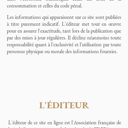
consommation et celles du code pénal.
Les informations qui apparaissent sur ce site sont publiées
à titre purement indicatif. L'éditeur met tout en œuvre
pour en assurer l'exactitude, tant lors de la publication que
par des mises à jour régulières. Il décline néanmoins toute
responsabilité quant à l'exclusivité et l'utilisation par toute
personne physique ou morale des informations fournies.
L'ÉDITEUR
L'éditeur de ce site en ligne est l'Association française de